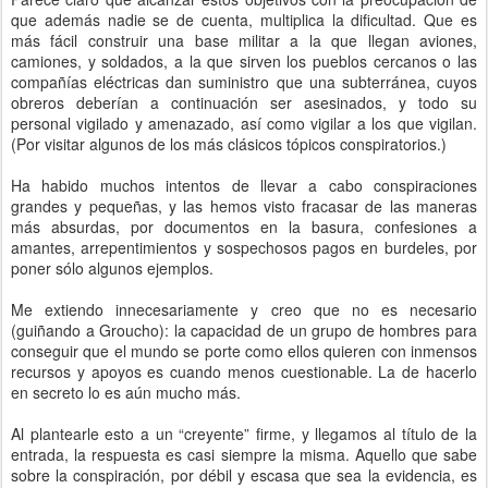
que además nadie se de cuenta, multiplica la dificultad. Que es
más fácil construir una base militar a la que llegan aviones,
camiones, y soldados, a la que sirven los pueblos cercanos o las
compañías eléctricas dan suministro que una subterránea, cuyos
obreros deberían a continuación ser asesinados, y todo su
personal vigilado y amenazado, así como vigilar a los que vigilan.
(Por visitar algunos de los más clásicos tópicos conspiratorios.)
Ha habido muchos intentos de llevar a cabo conspiraciones
grandes y pequeñas, y las hemos visto fracasar de las maneras
más absurdas, por documentos en la basura, confesiones a
amantes, arrepentimientos y sospechosos pagos en burdeles, por
poner sólo algunos ejemplos.
Me extiendo innecesariamente y creo que no es necesario
(guiñando a Groucho): la capacidad de un grupo de hombres para
conseguir que el mundo se porte como ellos quieren con inmensos
recursos y apoyos es cuando menos cuestionable. La de hacerlo
en secreto lo es aún mucho más.
Al plantearle esto a un “creyente” firme, y llegamos al título de la
entrada, la respuesta es casi siempre la misma. Aquello que sabe
sobre la conspiración, por débil y escasa que sea la evidencia, es