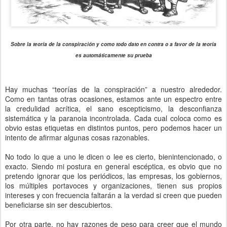
Sobre la teoría de la conspiración y como todo dato en contra o a favor de la teoría
es automáticamente su prueba
Hay muchas “teorías de la conspiración” a nuestro alrededor.
Como en tantas otras ocasiones, estamos ante un espectro entre
la credulidad acrítica, el sano escepticismo, la desconfianza
sistemática y la paranoia incontrolada. Cada cual coloca como es
obvio estas etiquetas en distintos puntos, pero podemos hacer un
intento de afirmar algunas cosas razonables.
No todo lo que a uno le dicen o lee es cierto, bienintencionado, o
exacto. Siendo mi postura en general escéptica, es obvio que no
pretendo ignorar que los periódicos, las empresas, los gobiernos,
los múltiples portavoces y organizaciones, tienen sus propios
intereses y con frecuencia faltarán a la verdad si creen que pueden
beneficiarse sin ser descubiertos.
Por otra parte, no hay razones de peso para creer que el mundo